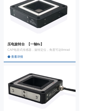
按钮
压电旋转台 【一轴θz】
CAP电容式传感器，旋转定位，角度可达8mrad
查看详情
뀹
按钮