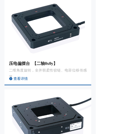
按钮
压电偏摆台 【二轴θxθy】
二维角度旋转，全并联柔性铰链、电容位移传感
器
查看详情
뀹
按钮