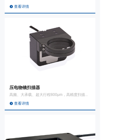
查看详情
뀹
按钮
压电物镜扫描器
高频、大承载、超大行程800μm，高精度扫描...
查看详情
뀹