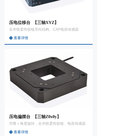
压电位移台 【三轴XYZ】
全并联柔性铰链导向结构、CAP电容传感器
查看详情
뀹
按钮
压电偏摆台 【三轴Zθxθy】
升降＋角度旋转，全并联柔性铰链、电容传感器
查看详情
뀹