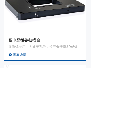
按钮
压电显微镜扫描台
显微镜专用，大通光孔径，超高分辨率3D成像...
查看详情
뀹
按钮