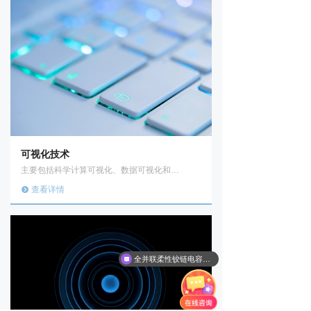
可视化技术
主要包括科学计算可视化、数据可视化和…
查看详情
뀹
全并联柔性铰链电容传感器压电位移台
可以介绍下你们的压电平台产品么