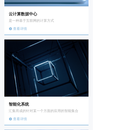
云计算数据中心
是一种基于互联网的计算方式
查看详情
뀹
智能化系统
汇集而成的针对某一个方面的应用的智能集合
查看详情
뀹