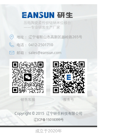
压电平台【六轴XYZθxθyθz】
压电偏摆镜
压电陶瓷柔性铰链纳米位移台
——专业研发生产厂家
压电物镜扫描器
地址：
辽宁省鞍山市高新区越岭路265号
电话：
0412-2501710
关于我们
ABOUT
压电显微镜扫描台
US
邮箱：
sales@eansun.com
匠 / 人 / 匠 / 心 至 / 诚 / 至 / 精
压电促动器
下载中心
您可以在下载中心找到产品目录和手册资料，使用手
压电控制器
册、技术说明、数据表、CAD文件等。
联系我们
销售客服
服务号
Copyright © 2015 
辽宁研生科技有限公司
2020
辽ICP备15018399号
成立于2020年